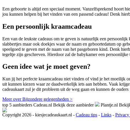
Een geboorte is altijd een speciaal moment. Vanzelfsprekend hoort hie
jou kunnen helpen bij het vinden van een passend cadeau! Denk hierb
Een persoonlijk kraamcadeau
Een van de leukste cadeaus om te geven is natuurlijk een persoonlijk k
slabbertjes maar ook doekjes waar de naam en geboortedatum op gebo
speelgoed te geven met de naam van het pasgeboren kind. Denk hierbij 
tegeltje zijn geschreven. Hierdoor zal de babykamer een persoonlijke 
Geen idee wat je moet geven?
Kun jij het perfecte kraamcadeau niet vinden of vind je het moeilijk
uit kunnen kiezen waar ze daadwerkelijk iets aan hebben. Vaak krij
cadeaukaart zul je dit probleem uit de weg gaan en kunnen de ouders 
Meer over Bijzondere gelegenheden >
top 5 aanbieders
Cadeau.nl
Bekijk deze aanbieder
Plantje.nl
Bekij
Copyright 2026 - kiesjecadeaukaart.nl -
Cadeau tips
-
Links
-
Privacy