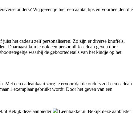
rsverse ouders? Wij geven je hier een aantal tips en voorbeelden die
uist het cadeau zelf personaliseren. Zo zijn er diverse knuffels,
en. Daarnaast kun je ook een persoonlijk cadeau geven door
boortetegeltje waarbij de geboortedetails van het kindje op het
n. Met een cadeaukaart zorg je ervoor dat de ouders zelf een cadeau
 maar 1 exemplaar gebruikt wordt. Door het geven van een
l.nl
Bekijk deze aanbieder
Leenbakker.nl
Bekijk deze aanbieder