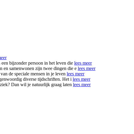
meer
een bijzonder persoon in het leven die
lees meer
zen en samenwonen zijn twee dingen die e
lees meer
 van de speciale mensen in je leven
lees meer
enwoordig diverse tijdschriften. Het i
lees meer
iek? Dan wil je natuurlijk graag laten
lees meer